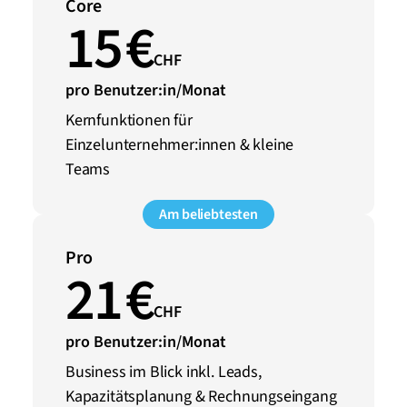
Core
15 €
CHF
pro Benutzer:in/Monat
Kernfunktionen für 
Einzelunternehmer:innen & kleine 
Teams
Am beliebtesten
Pro
21 €
CHF
pro Benutzer:in/Monat
Business im Blick inkl. Leads, 
Kapazitätsplanung & Rechnungseingang