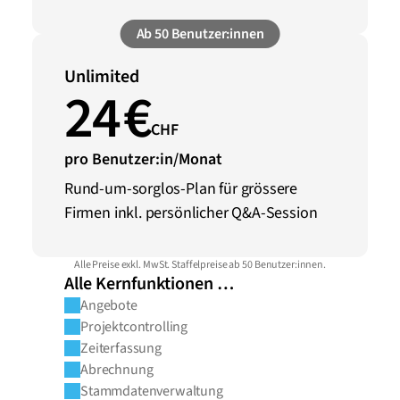
Ab 50 Benutzer:innen
Unlimited
24 €
CHF
pro Benutzer:in/Monat
Rund-um-sorglos-Plan für grössere 
Firmen inkl. persönlicher Q&A-Session
Alle Preise exkl. MwSt. Staffelpreise ab 50 Benutzer:innen.
Alle Kernfunktionen …
Angebote
Projektcontrolling
Zeiterfassung
Abrechnung
Stammdatenverwaltung