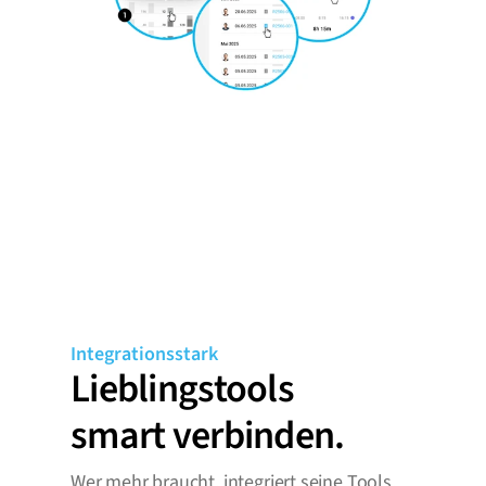
Integrationsstark
Lieblingstools

smart verbinden.
Wer mehr braucht, integriert seine Tools.