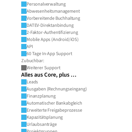
Personalverwaltung
Abwesenheitsmanagement
Vorbereitende Buchhaltung
DATEV-Direktanbindung
2-Faktor-Authentifizierung
Mobile Apps (Android/iOS)
API
60 Tage In-App Support
Zubuchbar:
Weiterer Support
Alles aus Core, plus …
Leads
Ausgaben (Rechnungseingang)
Finanzplanung
Automatischer Bankabgleich
Erweiterte Freigabeprozesse
Kapazitätsplanung
Urlaubsanträge
Projektgruppen