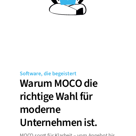
Software, die begeistert
Warum MOCO die 
richtige Wahl für 
moderne 
Unternehmen ist.
MOCO sorgt für Klarheit – vom Angebot bis 